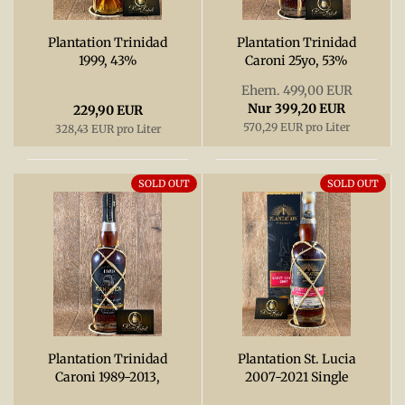
Plantation Trinidad
Plantation Trinidad
1999, 43%
Caroni 25yo, 53%
Ehem. 499,00 EUR
Nur 399,20 EUR
229,90 EUR
570,29 EUR pro Liter
328,43 EUR pro Liter
SOLD OUT
SOLD OUT
Plantation Trinidad
Plantation St. Lucia
Caroni 1989-2013,
2007-2021 Single
45%
Cask, 60,2%