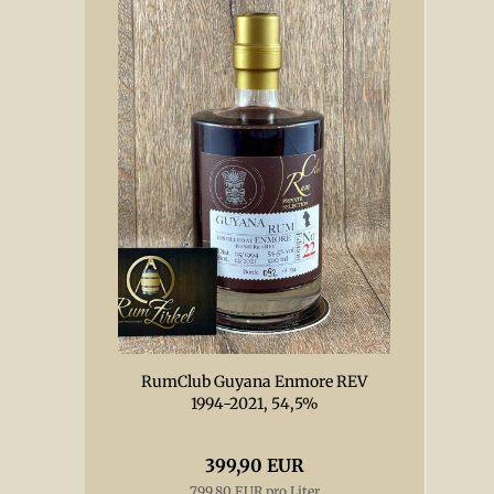
RumClub Guyana Enmore REV
1994-2021, 54,5%
399,90 EUR
799,80 EUR pro Liter