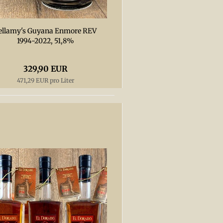
ellamy's Guyana Enmore REV
1994-2022, 51,8%
329,90 EUR
471,29 EUR pro Liter