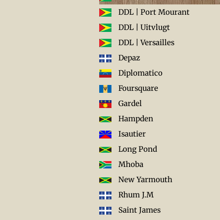
DDL | Port Mourant
DDL | Uitvlugt
DDL | Versailles
Depaz
Diplomatico
Foursquare
Gardel
Hampden
Isautier
Long Pond
Mhoba
New Yarmouth
Rhum J.M
Saint James