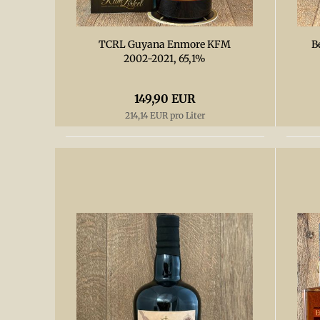
TCRL Guyana Enmore KFM
B
2002-2021, 65,1%
149,90 EUR
214,14 EUR pro Liter