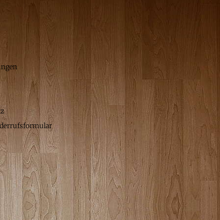
ungen
tz
derrufsformular