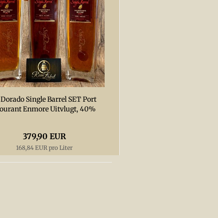
 Dorado Single Barrel SET Port
ourant Enmore Uitvlugt, 40%
379,90 EUR
168,84 EUR pro Liter