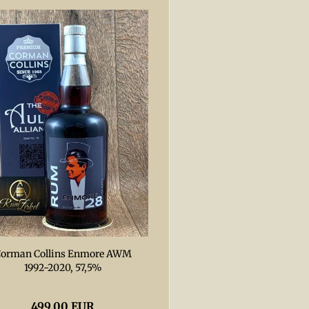
orman Collins Enmore AWM
1992-2020, 57,5%
499,00 EUR