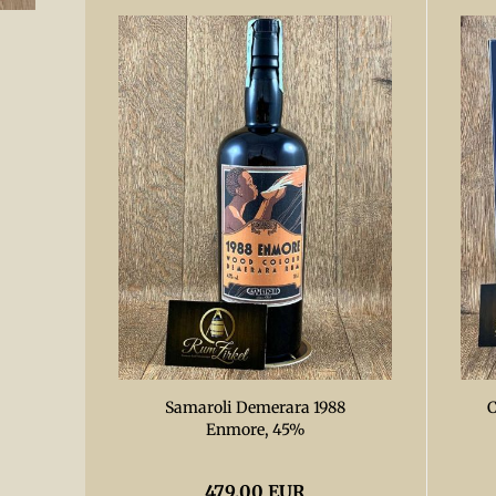
Samaroli Demerara 1988
C
Enmore, 45%
479,00 EUR