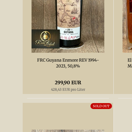
FRC Guyana Enmore REV 1994-
El
2023, 50,8%
M
299,90 EUR
428,43 EUR pro Liter
SOLD OUT