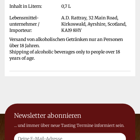
Inhalt in Litern:
0,7 L
Lebensmittel-
A.D. Rattray, 32 Main Road,
unternehmer /
Kirkoswald, Ayrshire, Scotland,
Importeur:
KA19 8HY
Versand von alkoholischen Getränken nur an Personen
über 18 Jahren.
Shipping of alcoholic beverages only to people over 18
years of age.
Newsletter abonnieren
... und immer über neue Tasting Termine informiert sein.