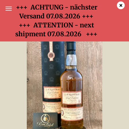
+++ ACHTUNG - nächster
Versand 07.08.2026
+++
+++ ATTENTION - next
A.D. Rattray Port Mourant at Uitvlugt 1999-2009, 46%
shipment 07.08.2026 +++