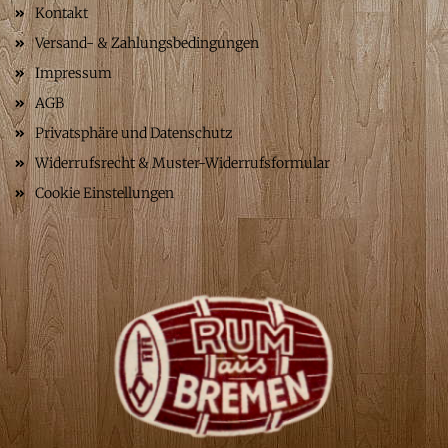
Kontakt
Versand- & Zahlungsbedingungen
Impressum
AGB
Privatsphäre und Datenschutz
Widerrufsrecht & Muster-Widerrufsformular
Cookie Einstellungen