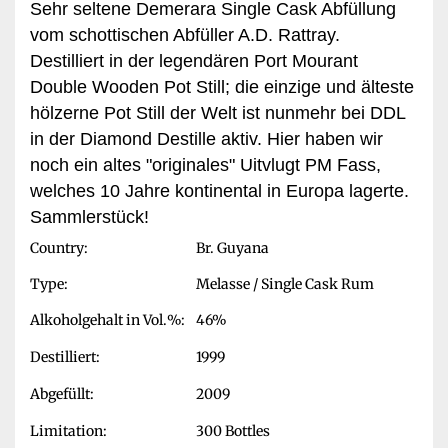
Sehr seltene Demerara Single Cask Abfüllung
vom schottischen Abfüller A.D. Rattray.
Destilliert in der legendären Port Mourant
Double Wooden Pot Still; die einzige und älteste
hölzerne Pot Still der Welt ist nunmehr bei DDL
in der Diamond Destille aktiv. Hier haben wir
noch ein altes "originales" Uitvlugt PM Fass,
welches 10 Jahre kontinental in Europa lagerte.
Sammlerstück!
Country:
Br. Guyana
Type:
Melasse / Single Cask Rum
Alkoholgehalt in Vol.%:
46%
Destilliert:
1999
Abgefüllt:
2009
Limitation:
300 Bottles